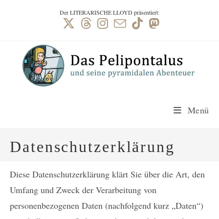
Zum
Der LITERARISCHE LLOYD präsentiert
:
Inhalt
springen
Menü
Datenschutzerklärung
Diese Datenschutzerklärung klärt Sie über die Art, den
Umfang und Zweck der Verarbeitung von
personenbezogenen Daten (nachfolgend kurz „Daten“)