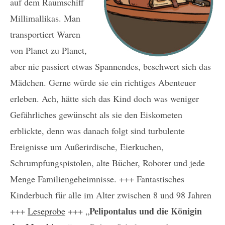
auf dem Raum­­schiff
Milli­mallikas. Man
transportiert Waren
von Planet zu Planet,
aber nie passiert etwas Spannendes, beschwert sich das
Mädchen. Gerne würde sie ein richtiges Abenteuer
erleben. Ach, hätte sich das Kind doch was weniger
Gefährliches gewünscht als sie den Eiskometen
erblickte, denn was danach folgt sind turbulente
Ereignisse um Außerirdische, Eierkuchen,
Schrumpfungspistolen, alte Bücher, Roboter und jede
Menge Familiengeheimnisse. +++ Fantastisches
Kinderbuch für alle im Alter zwischen 8 und 98 Jahren
Pelipontalus und die Königin
+++
Leseprobe
+++ „